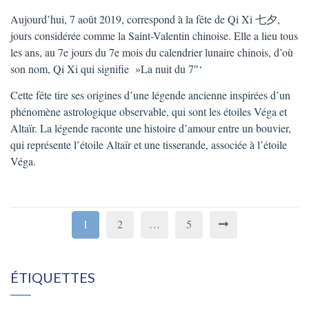
Aujourd’hui, 7 août 2019, correspond à la fête de Qi Xi 七夕,
jours considérée comme la Saint-Valentin chinoise. Elle a lieu tous
les ans, au 7e jours du 7e mois du calendrier lunaire chinois, d’où
son nom, Qi Xi qui signifie »La nuit du 7″‘
Cette fête tire ses origines d’une légende ancienne inspirées d’un
phénomène astrologique observable, qui sont les étoiles Véga et
Altaïr. La légende raconte une histoire d’amour entre un bouvier,
qui représente l’étoile Altaïr et une tisserande, associée à l’étoile
Véga.
1
2
…
5
ÉTIQUETTES