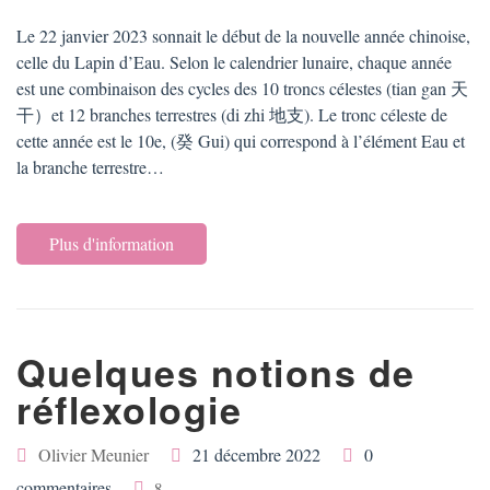
Le 22 janvier 2023 sonnait le début de la nouvelle année chinoise,
celle du Lapin d’Eau. Selon le calendrier lunaire, chaque année
est une combinaison des cycles des 10 troncs célestes (tian gan 天
干）et 12 branches terrestres (di zhi 地支). Le tronc céleste de
cette année est le 10e, (癸 Gui) qui correspond à l’élément Eau et
la branche terrestre…
Plus d'information
Quelques notions de
réflexologie
Olivier Meunier
21 décembre 2022
0
commentaires
8