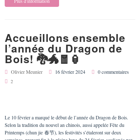
Plus d'information
Accueillons ensemble
l’année du Dragon de
Bois! 🐉🐲🧧🏮
Olivier Meunier
16 février 2024
0 commentaires
2
Le 10 février a marqué le début de l’année du Dragon de Bois.
Selon la tradition du nouvel an chinois, aussi appelée Fête du
Printemps (chun jie 春节), les festivités s’étaleront sur deux
semaines, prenant fin à la pleine lune du 24 février, soulignée par