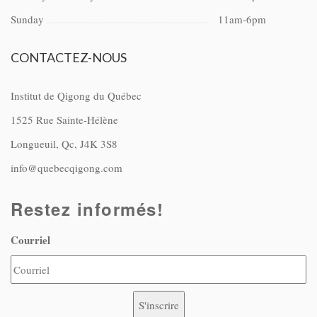
Sunday
11am-6pm
CONTACTEZ-NOUS
Institut de Qigong du Québec
1525 Rue Sainte-Hélène
Longueuil, Qc, J4K 3S8
info@quebecqigong.com
Restez informés!
Courriel
S'inscrire