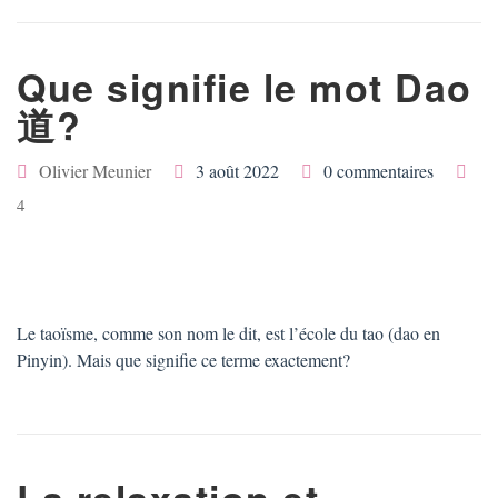
Que signifie le mot Dao
道?
Olivier Meunier
3 août 2022
0 commentaires
4
Le taoïsme, comme son nom le dit, est l’école du tao (dao en
Pinyin). Mais que signifie ce terme exactement?