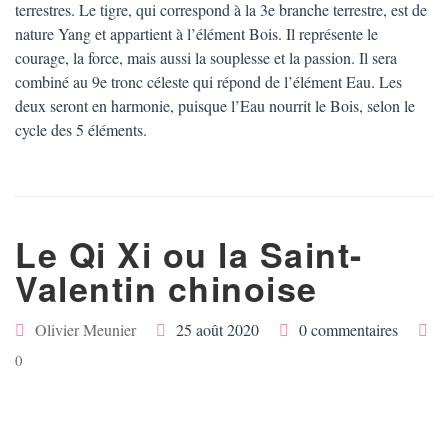
terrestres. Le tigre, qui correspond à la 3e branche terrestre, est de
nature Yang et appartient à l’élément Bois. Il représente le
courage, la force, mais aussi la souplesse et la passion. Il sera
combiné au 9e tronc céleste qui répond de l’élément Eau. Les
deux seront en harmonie, puisque l’Eau nourrit le Bois, selon le
cycle des 5 éléments.
Le Qi Xi ou la Saint-
Valentin chinoise
Olivier Meunier
25 août 2020
0 commentaires
0