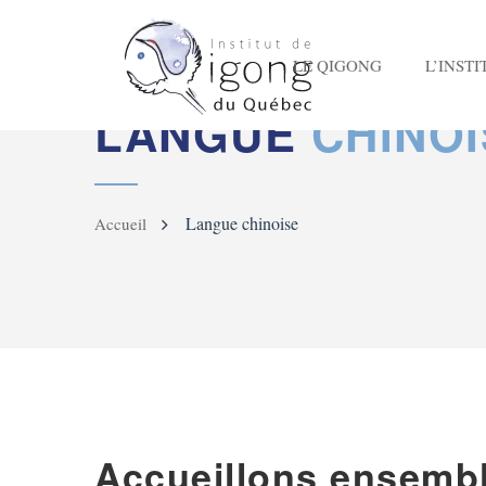
LE QIGONG
L’INSTI
LANGUE
CHINOI
Langue chinoise
Accueil
Accueillons ensembl