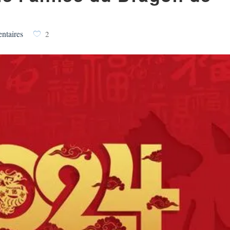
ntaires
2