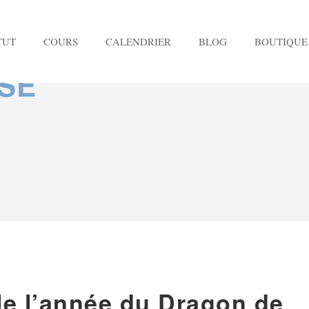
TUT
COURS
CALENDRIER
BLOG
BOUTIQUE
SE
e l’année du Dragon de