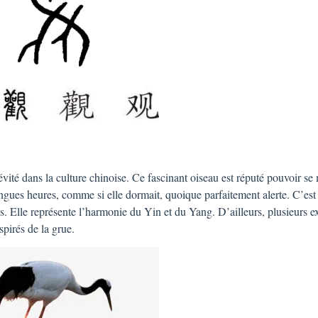
évité dan
s la culture chinoise. Ce fascinant oiseau est réputé pouvoir se
gues heures, comme si elle dormait, quoique parfaitement alerte. C’est
es. Elle représente l’harmonie du Yin et du Yang. D’ailleurs, plusieurs e
spirés de la grue.