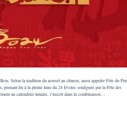
Bois. Selon la tradition du nouvel an chinois, aussi appelée Fête du Pr
, prenant fin à la pleine lune du 24 février, soulignée par la Fête des
nt au calendrier lunaire, s’inscrit dans la combinaison…