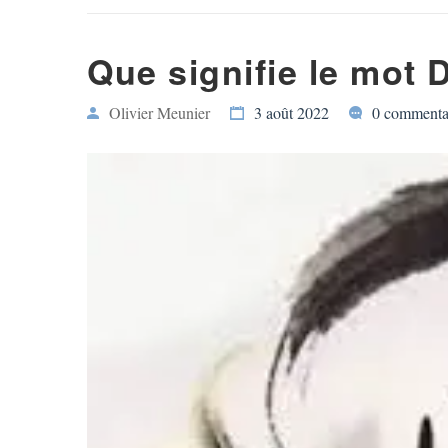
Que signifie le mot
Olivier Meunier
3 août 2022
0 commenta