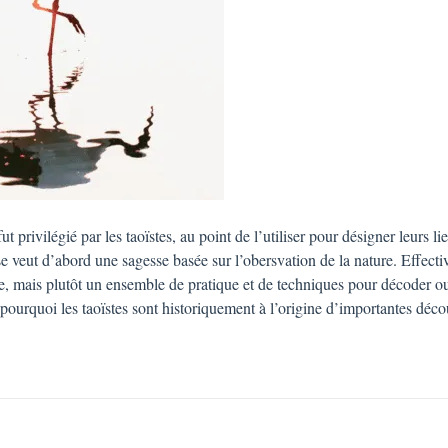
ut privilégié par les taoïstes, au point de l’utiliser pour désigner leurs li
se veut d’abord une sagesse basée sur l’obersvation de la nature. Effecti
ue, mais plutôt un ensemble de pratique et de techniques pour décoder o
n pourquoi les taoïstes sont historiquement à l’origine d’importantes déco