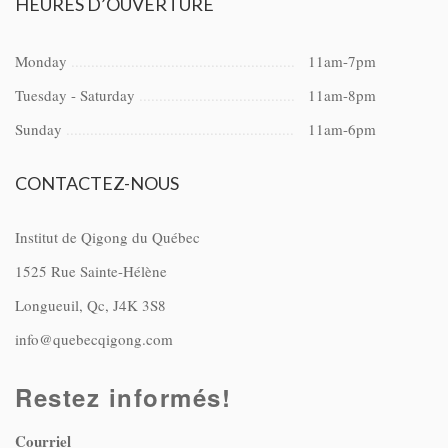
HEURES
D’OUVERTURE
Monday
11am-7pm
Tuesday - Saturday
11am-8pm
Sunday
11am-6pm
CONTACTEZ-NOUS
Institut de Qigong du Québec
1525 Rue Sainte-Hélène
Longueuil, Qc, J4K 3S8
info@quebecqigong.com
Restez informés!
Courriel