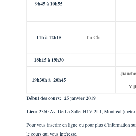
9h45 à 10h55
11h à 12h15
Tai-Chi
18h15 à 19h30
Jiansh
19h30h à
20h45
Yij
Début des cours: 25 janvier 2019
Lieu:
2360 Av. De La Salle, H1V 2L1, Montréal (métro 
Pour vous inscrire en ligne ou pour plus d’information sur
le cours qui vous intéresse.