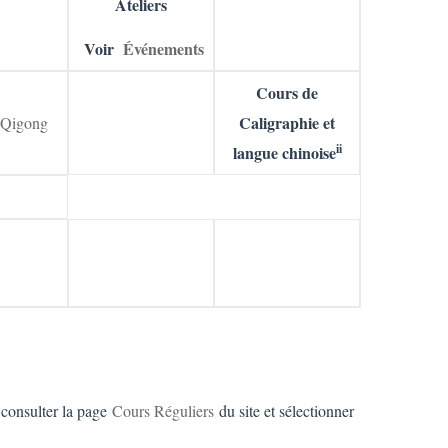
Ateliers
Voir
Événements
Cours de
Caligraphie et
 Qigong
ii
langue chinoise
e consulter la page
Cours Réguliers
du site et sélectionner