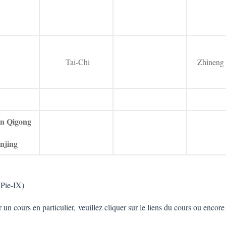
Tai-Chi
Zhineng
en Qigong
injing
Pie-IX)
 un cours en particulier, veuillez cliquer sur le liens du cours ou encor