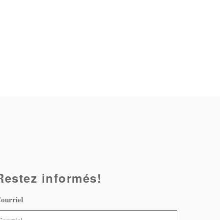
Restez informés!
ourriel