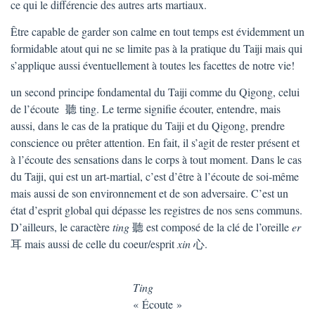
ce qui le différencie des autres arts martiaux.
Être capable de garder son calme en tout temps est évidemment un
formidable atout qui ne se limite pas à la pratique du Taiji mais qui
s’applique aussi éventuellement à toutes les facettes de notre vie!
un second principe fondamental du Taiji comme du Qigong, celui
de l’écoute 聽 ting. Le terme signifie écouter, entendre, mais
aussi, dans le cas de la pratique du Taiji et du Qigong, prendre
conscience ou prêter attention. En fait, il s’agit de rester présent et
à l’écoute des sensations dans le corps à tout moment. Dans le cas
du Taiji, qui est un art-martial, c’est d’être à l’écoute de soi-même
mais aussi de son environnement et de son adversaire. C’est un
état d’esprit global qui dépasse les registres de nos sens communs.
D’ailleurs, le caractère
ting
聽 est composé de la clé de l’oreille
er
耳 mais aussi de celle du coeur/esprit
xin
心.
Ting
« Écoute »