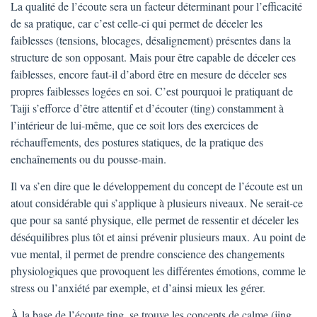
La qualité de l’écoute sera un facteur déterminant pour l’efficacité
de sa pratique, car c’est celle-ci qui permet de déceler les
faiblesses (tensions, blocages, désalignement) présentes dans la
structure de son opposant. Mais pour être capable de déceler ces
faiblesses, encore faut-il d’abord être en mesure de déceler ses
propres faiblesses logées en soi. C’est pourquoi le pratiquant de
Taiji s’efforce d’être attentif et d’écouter (ting) constamment à
l’intérieur de lui-même, que ce soit lors des exercices de
réchauffements, des postures statiques, de la pratique des
enchaînements ou du pousse-main.
Il va s’en dire que le développement du concept de l’écoute est un
atout considérable qui s’applique à plusieurs niveaux. Ne serait-ce
que pour sa santé physique, elle permet de ressentir et déceler les
déséquilibres plus tôt et ainsi prévenir plusieurs maux. Au point de
vue mental, il permet de prendre conscience des changements
physiologiques que provoquent les différentes émotions, comme le
stress ou l’anxiété par exemple, et d’ainsi mieux les gérer.
À la base de l’écoute ting, se trouve les concepts de calme (jing