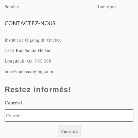
Sunday
11am-6pm
CONTACTEZ-NOUS
Institut de Qigong du Québec
1525 Rue Sainte-Hélène
Longueuil, Qc, J4K 3S8
info@quebecqigong.com
Restez informés!
Courriel
S'inscrire