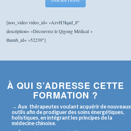
INSCRIPTIONS
[noo_video video_id= »AzvH3Iqad_8″
description= »Découvrez le Qigong Médical »
thumb_id= »52239″]
À QUI S’ADRESSE CETTE
FORMATION ?
→ Aux thérapeutes voulant acquérir de nouveaux
outils afin de prodiguer des soins énergétiques,
holistiques, en intégrant les principes de la
médecine chinoise.