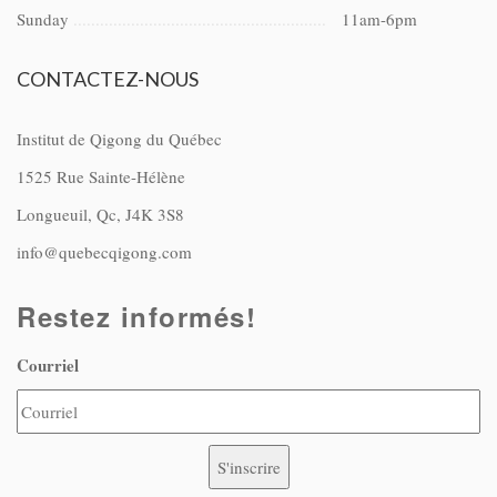
Sunday
11am-6pm
CONTACTEZ-NOUS
Institut de Qigong du Québec
1525 Rue Sainte-Hélène
Longueuil, Qc, J4K 3S8
info@quebecqigong.com
Restez informés!
Courriel
S'inscrire