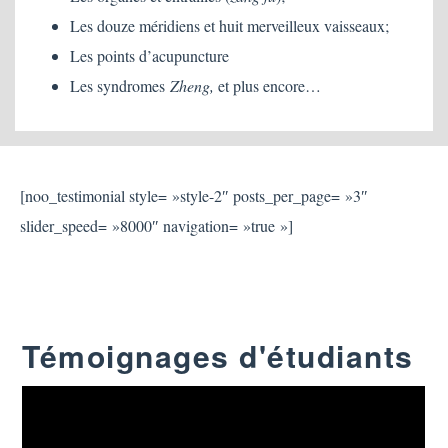
Les douze méridiens et huit merveilleux vaisseaux;
Les points d’acupuncture
Les syndromes
Zheng,
et plus encore…
[noo_testimonial style= »style-2″ posts_per_page= »3″
slider_speed= »8000″ navigation= »true »]
Témoignages d'étudiants