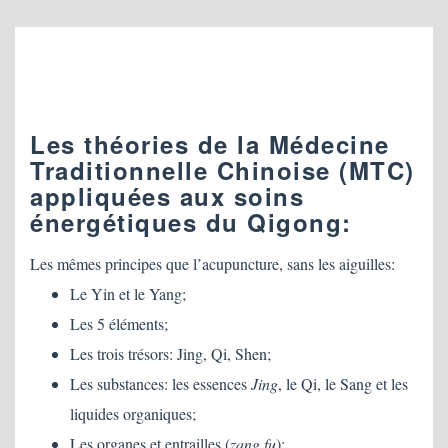
Les théories de la Médecine
Traditionnelle Chinoise (MTC)
appliquées aux soins
énergétiques du Qigong:
Les mêmes principes que l’acupuncture, sans les aiguilles:
Le Yin et le Yang;
Les 5 éléments;
Les trois trésors: Jing, Qi, Shen;
Les substances: les essences
Jing
, le Qi, le Sang et les
liquides organiques;
Les organes et entrailles (
zang fu
);