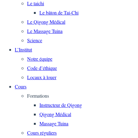
Le taichi
Le bâton de Tai-Chi
Le Qigong Médical
Le Massage Tuina
Science
L’Institut
Notre équipe
Code d’éthique
Locaux à louer
Cours
Formations
Instructeur de Qigong
Qigong Médical
Massage Tuina
Cours réguliers