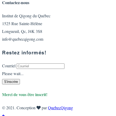
Contactez-nous
Institut de Qigong du Québec
1525 Rue Sainte-Hélène
Longueuil, Qc, J4K 3S8
info@quebecqigong.com
Restez informés!
Courriel
Please wait...
S'inscrire
Merci de vous être inscrit!
© 2021. Conception
par
QuebecQigong