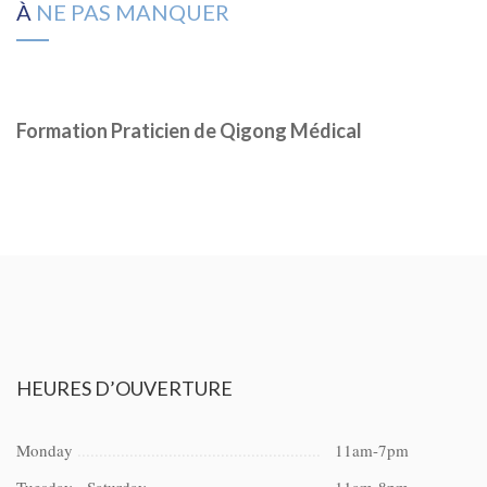
À
NE PAS MANQUER
Formation Praticien de Qigong Médical
HEURES
D’OUVERTURE
Monday
11am-7pm