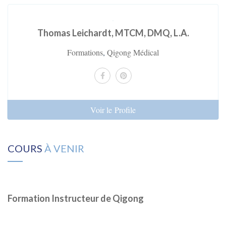
Thomas Leichardt, MTCM, DMQ, L.A.
Formations
,
Qigong Médical
Voir le Profile
COURS
À VENIR
Formation Instructeur de Qigong