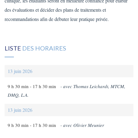
clinique, les étudiants seront en meilleure confiance pour établir
des évaluations et décider des plans de traitements et
recommandations afin de débuter leur pratique privée.
LISTE
DES HORAIRES
13 juin 2026
9 h 30 min -
17 h 30 min
- avec Thomas Leichardt, MTCM,
DMQ, L.A.
13 juin 2026
9 h 30 min -
17 h 30 min
- avec Olivier Meunier