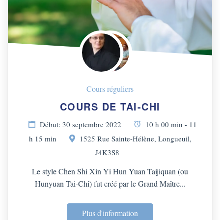
Cours réguliers
COURS DE TAI-CHI
Début: 30 septembre 2022
10 h 00 min - 11
h 15 min
1525 Rue Sainte-Hélène, Longueuil,
J4K3S8
Le style Chen Shi Xin Yi Hun Yuan Taijiquan (ou
Hunyuan Tai-Chi) fut créé par le Grand Maître...
Plus d'information