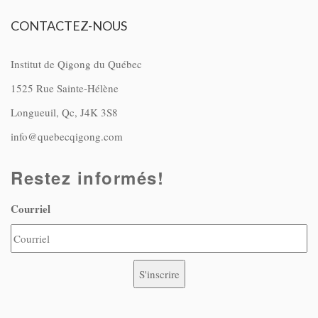
CONTACTEZ-NOUS
Institut de Qigong du Québec
1525 Rue Sainte-Hélène
Longueuil, Qc, J4K 3S8
info@quebecqigong.com
Restez informés!
Courriel
S'inscrire