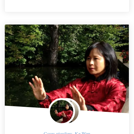
Cours réguliers
,
Ke Wen