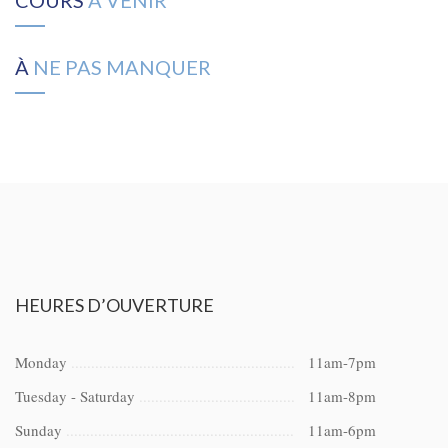
COURS
À VENIR
À
NE PAS MANQUER
HEURES
D’OUVERTURE
Monday
11am-7pm
Tuesday - Saturday
11am-8pm
Sunday
11am-6pm