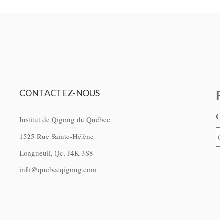
CONTACTEZ-NOUS
C
Institut de Qigong du Québec
1525 Rue Sainte-Hélène
Longueuil, Qc, J4K 3S8
info@quebecqigong.com