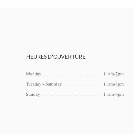
HEURES
D’OUVERTURE
Monday
11am-7pm
Tuesday - Saturday
11am-8pm
Sunday
11am-6pm