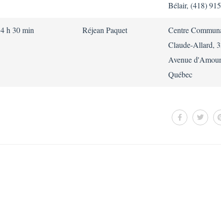
Bélair, (418) 91
14 h 30 min
Réjean Paquet
Centre Communa
Claude-Allard, 
Avenue d'Amour
Québec