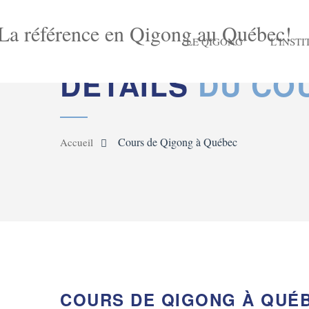
LE QIGONG
L’INSTI
DÉTAILS
DU CO
Cours de Qigong à Québec
Accueil
COURS DE QIGONG À QUÉ