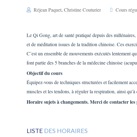
Réjean Paquet
,
Christine Couturier
Cours régu
Le Qi Gong, art de santé pratiqué depuis des millénaires,
et de méditation issues de la tradition chinoise. Ces exerc
C’est un ensemble de mouvements exécutés lentement qui
font partie des 5 branches de la médecine chinoise (acup
Objectif du cours
Équipez-vous de techniques structurées et facilement acces
muscles et les tendons, à réguler la respiration, ainsi qu’
Horaire sujets à changements. Merci de contacter les p
LISTE
DES HORAIRES