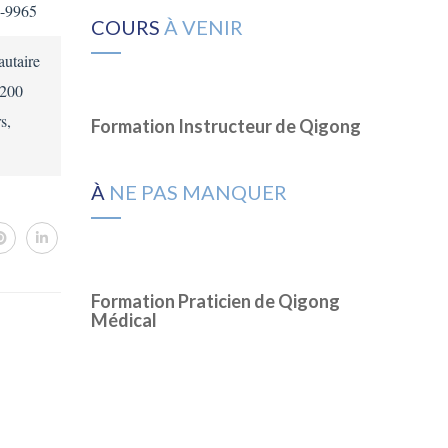
5-9965
COURS
À VENIR
utaire
3200
s,
Formation Instructeur de Qigong
À
NE PAS MANQUER
Formation Praticien de Qigong
Médical