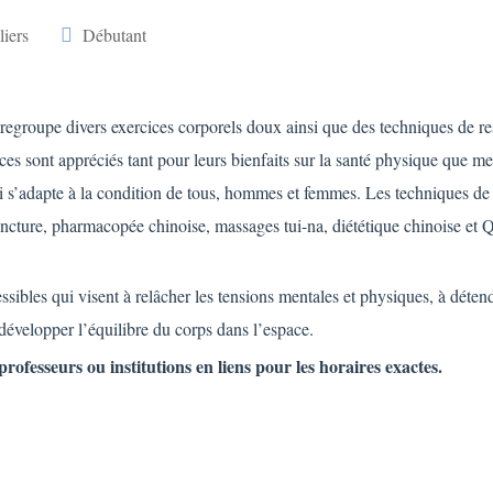
liers
Débutant
 regroupe divers exercices corporels doux ainsi que des techniques de re
ices sont appréciés tant pour leurs bienfaits sur la santé physique que me
 s’adapte à la condition de tous, hommes et femmes. Les techniques d
uncture, pharmacopée chinoise, massages tui-na, diététique chinoise et 
sibles qui visent à relâcher les tensions mentales et physiques, à détend
à développer l’équilibre du corps dans l’espace.
rofesseurs ou institutions en liens pour les horaires exactes.