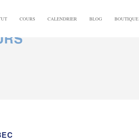
TUT
COURS
CALENDRIER
BLOG
BOUTIQUE
URS
BEC