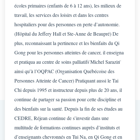
écoles primaires (enfants de 6 à 12 ans), les milieux de 
travail, les services des loisirs et dans les centres 
hospitaliers pour des personnes en perte d’autonomie. 
(Hôpital du Jeffery Hall et Ste-Anne de Beaupré) De 
plus, reconnaissant la pertinence et les bienfaits du Qi 
Gong pour les personnes atteintes de cancer, il enseigna 
et pratiqua au centre de soins palliatifs ̈Michel Sarazin ̈ 
ainsi qu’à l’OQPAC (Organisation Québécoise des 
Personnes Atteinte de Cancer) Pratiquant aussi le Tai 
Chi depuis 1995 et instructeur depuis plus de 20 ans, il 
continue de partager sa passion pour cette discipline et 
des bienfaits sur la santé. Depuis la fin de ses études au 
CEDRE, Réjean continue de s’investir dans une 
multitude de formations continues auprès d’instituts et 
d’enseignants chevronnés en Tui Na, en Qi Gong et en 