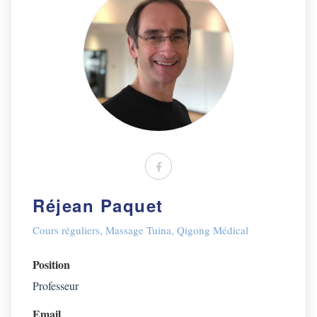
Réjean Paquet
Cours réguliers
,
Massage Tuina
,
Qigong Médical
Position
Professeur
Email