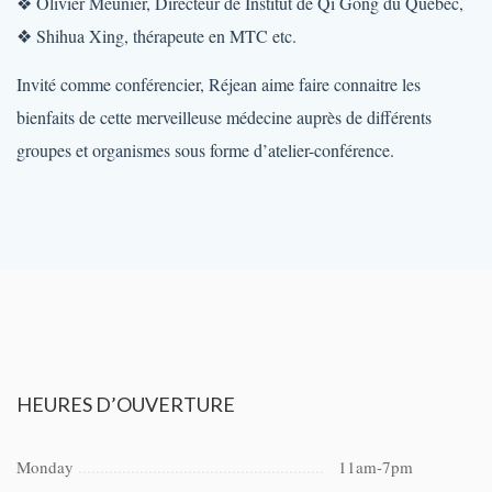
❖ Olivier Meunier, Directeur de Institut de Qi Gong du Québec,
❖ Shihua Xing, thérapeute en MTC etc.
Invité comme conférencier, Réjean aime faire connaitre les
bienfaits de cette merveilleuse médecine auprès de différents
groupes et organismes sous forme d’atelier-conférence.
HEURES
D’OUVERTURE
Monday
11am-7pm