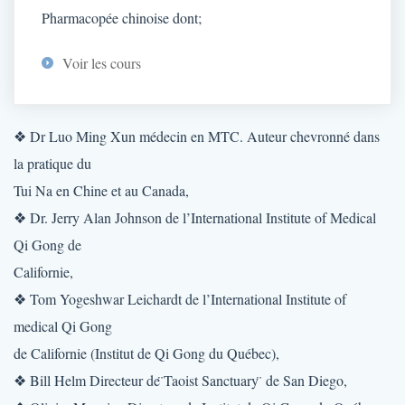
Pharmacopée chinoise dont;
Voir les cours
❖ Dr Luo Ming Xun médecin en MTC. Auteur chevronné dans
la pratique du
Tui Na en Chine et au Canada,
❖ Dr. Jerry Alan Johnson de l’International Institute of Medical
Qi Gong de
Californie,
❖ Tom Yogeshwar Leichardt de l’International Institute of
medical Qi Gong
de Californie (Institut de Qi Gong du Québec),
❖ Bill Helm Directeur de ̈Taoist Sanctuary ̈ de San Diego,