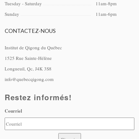
Tuesday - Saturday
11am-8pm
Sunday
11am-6pm
CONTACTEZ-NOUS
Institut de Qigong du Québec
1525 Rue Sainte-Hélène
Longueuil, Qc, J4K 3S8
info@quebecqigong.com
Restez informés!
Courriel