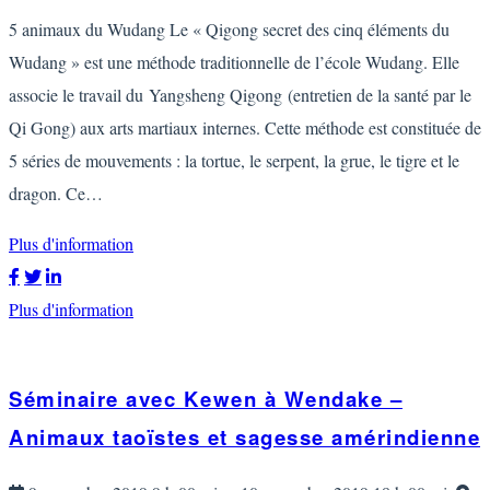
5 animaux du Wudang Le « Qigong secret des cinq éléments du
Wudang » est une méthode traditionnelle de l’école Wudang. Elle
associe le travail du Yangsheng Qigong (entretien de la santé par le
Qi Gong) aux arts martiaux internes. Cette méthode est constituée de
5 séries de mouvements : la tortue, le serpent, la grue, le tigre et le
dragon. Ce…
Plus d'information
Plus d'information
Séminaire avec Kewen à Wendake –
Animaux taoïstes et sagesse amérindienne