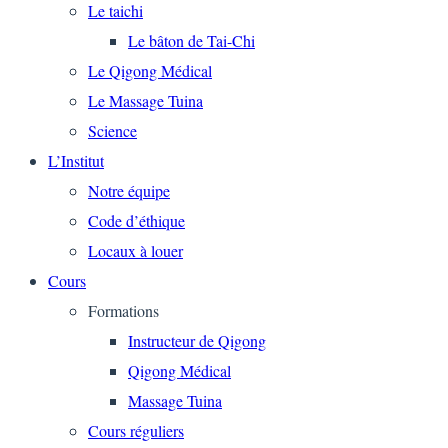
Le taichi
Le bâton de Tai-Chi
Le Qigong Médical
Le Massage Tuina
Science
L’Institut
Notre équipe
Code d’éthique
Locaux à louer
Cours
Formations
Instructeur de Qigong
Qigong Médical
Massage Tuina
Cours réguliers