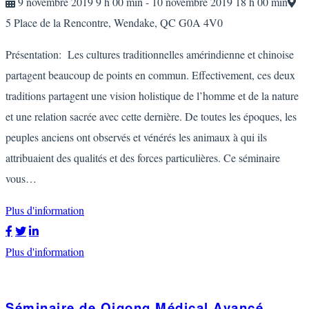
9 novembre 2019 9 h 00 min - 10 novembre 2019 18 h 00 min
5 Place de la Rencontre, Wendake, QC G0A 4V0
Présentation: Les cultures traditionnelles amérindienne et chinoise
partagent beaucoup de points en commun. Effectivement, ces deux
traditions partagent une vision holistique de l’homme et de la nature
et une relation sacrée avec cette dernière. De toutes les époques, les
peuples anciens ont observés et vénérés les animaux à qui ils
attribuaient des qualités et des forces particulières. Ce séminaire
vous…
Plus d'information
Plus d'information
Séminaire de Qigong Médical Avancé