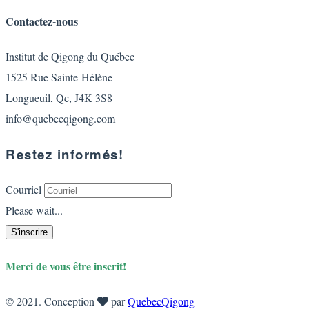
Contactez-nous
Institut de Qigong du Québec
1525 Rue Sainte-Hélène
Longueuil, Qc, J4K 3S8
info@quebecqigong.com
Restez informés!
Courriel
Please wait...
S'inscrire
Merci de vous être inscrit!
© 2021. Conception
par
QuebecQigong