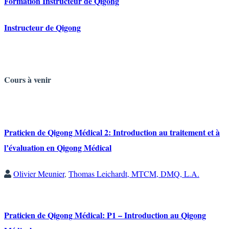
Formation Instructeur de Qigong
Instructeur de Qigong
Cours
à venir
Praticien de Qigong Médical 2: Introduction au traitement et à
l’évaluation en Qigong Médical
Olivier Meunier
,
Thomas Leichardt, MTCM, DMQ, L.A.
Praticien de Qigong Médical: P1 – Introduction au Qigong