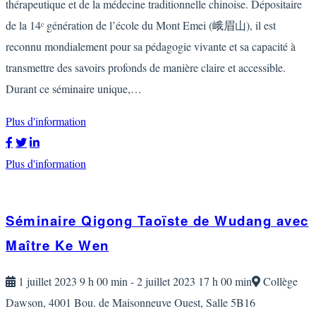
thérapeutique et de la médecine traditionnelle chinoise. Dépositaire
de la 14ᵉ génération de l’école du Mont Emei (峨眉山), il est
reconnu mondialement pour sa pédagogie vivante et sa capacité à
transmettre des savoirs profonds de manière claire et accessible.
Durant ce séminaire unique,…
Plus d'information
Plus d'information
Séminaire Qigong Taoïste de Wudang avec
Maître Ke Wen
1 juillet 2023 9 h 00 min - 2 juillet 2023 17 h 00 min
Collège
Dawson, 4001 Bou. de Maisonneuve Ouest, Salle 5B16