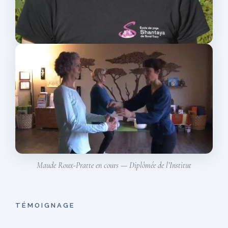
Maude Roux-Pratte en cours — Diplômée de l’Institut
TÉMOIGNAGE