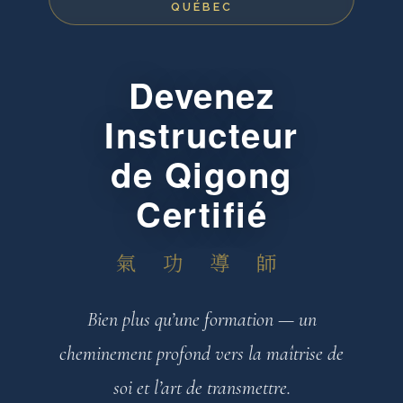
QUÉBEC
Devenez
Instructeur
de Qigong
Certifié
氣 功 導 師
Bien plus qu’une formation — un
cheminement profond vers la maîtrise de
soi et l’art de transmettre.