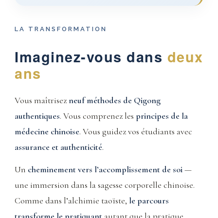
LA TRANSFORMATION
Imaginez-vous dans
deux
ans
Vous maîtrisez
neuf méthodes de Qigong
authentiques
. Vous comprenez les
principes de la
médecine chinoise
. Vous guidez vos étudiants avec
assurance et authenticité
.
Un
cheminement vers l’accomplissement de soi
—
une immersion dans la sagesse corporelle chinoise.
Comme dans l’alchimie taoïste,
le parcours
transforme le pratiquant
autant que la pratique.