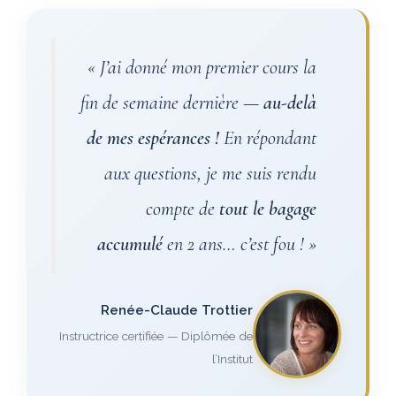
« J’ai donné mon premier cours la
fin de semaine dernière —
au-delà
de mes espérances !
En répondant
aux questions, je me suis rendu
compte de
tout le bagage
accumulé
en 2 ans… c’est fou ! »
Renée-Claude Trottier
Instructrice certifiée — Diplômée de
l’Institut