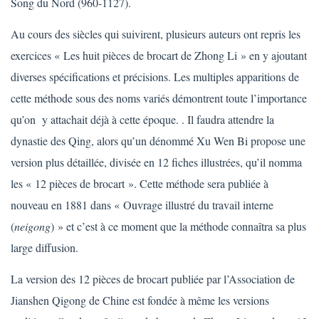
Song du Nord (960-1127).
Au cours des siècles qui suivirent, plusieurs auteurs ont repris les
exercices « Les huit pièces de brocart de Zhong Li » en y ajoutant
diverses spécifications et précisions. Les multiples apparitions de
cette méthode sous des noms variés démontrent toute l’importance
qu’on y attachait déjà à cette époque. . Il faudra attendre la
dynastie des Qing, alors qu’un dénommé Xu Wen Bi propose une
version plus détaillée, divisée en 12 fiches illustrées, qu’il nomma
les « 12 pièces de brocart ». Cette méthode sera publiée à
nouveau en 1881 dans « Ouvrage illustré du travail interne
(
neigong
) » et c’est à ce moment que la méthode connaîtra sa plus
large diffusion.
La version des 12 pièces de brocart publiée par l’Association de
Jianshen Qigong de Chine est fondée à même les versions