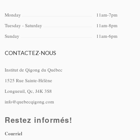
Monday
11am-7pm
Tuesday - Saturday
11am-8pm
Sunday
11am-6pm
CONTACTEZ-NOUS
Institut de Qigong du Québec
1525 Rue Sainte-Hélène
Longueuil, Qc, J4K 3S8
info@quebecqigong.com
Restez informés!
Courriel