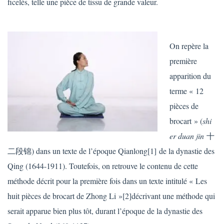
ficelés, telle une pièce de tissu de grande valeur.
On repère la
première
apparition du
terme « 12
pièces de
brocart » (
shi
er duan jin
十
二段锦) dans un texte de l’époque Qianlong[1] de la dynastie des
Qing (1644-1911). Toutefois, on retrouve le contenu de cette
méthode décrit pour la première fois dans un texte intitulé « Les
huit pièces de brocart de Zhong Li »[2]décrivant une méthode qui
serait apparue bien plus tôt, durant l’époque de la dynastie des