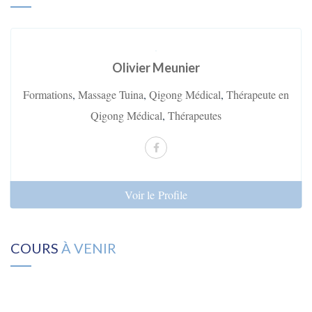
Olivier Meunier
Formations
,
Massage Tuina
,
Qigong Médical
,
Thérapeute en
Qigong Médical
,
Thérapeutes
Voir le Profile
COURS
À VENIR