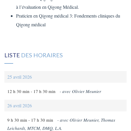
à l’évaluation en Qigong Médical.
Praticien en Qigong médical 3: Fondements cliniques du
Qigong médical
LISTE
DES HORAIRES
25 avril 2026
12 h 30 min -
17 h 30 min
- avec Olivier Meunier
26 avril 2026
9 h 30 min -
17 h 30 min
- avec Olivier Meunier, Thomas
Leichardt, MTCM, DMQ, L.A.