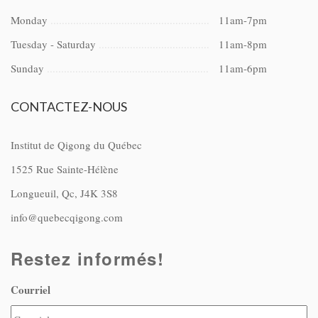
Monday
11am-7pm
Tuesday - Saturday
11am-8pm
Sunday
11am-6pm
CONTACTEZ-NOUS
Institut de Qigong du Québec
1525 Rue Sainte-Hélène
Longueuil, Qc, J4K 3S8
info@quebecqigong.com
Restez informés!
Courriel