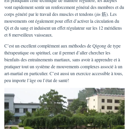
En pratiquant cette technique de manière régulière, les adeptes
vont rapidement sentir un renforcement général des membres et du
corps généré par le travail des muscles et tendons (
jin
筋). Les
mouvements ont également pour effet d’activer la circulation du
Qi et du sang et induisent un effet régulateur sur les 12 méridiens
et 8 merveilleux vaisseaux.
C’est un excellent complément aux méthodes de Qigong de type
thérapeutique ou spirituel, car il permet d’aller chercher les
bienfaits des entraînements martiaux, sans avoir à apprendre et à
pratiquer tout un système de mouvements complexes associé à un
art-martial en particulier. C’est aussi un exercice accessible à tous,
peu importe l’âge ou l’état de santé!