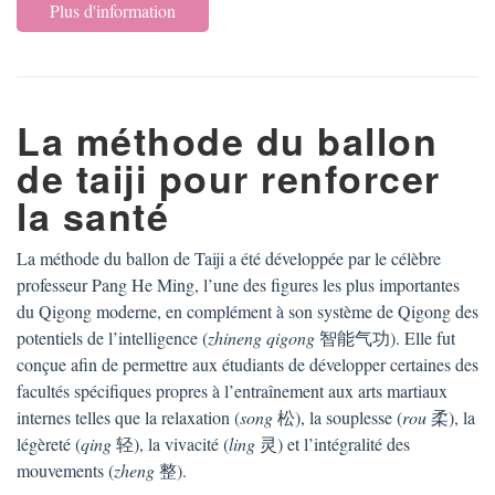
Plus d'information
La méthode du ballon
de taiji pour renforcer
la santé
La méthode du ballon de Taiji a été développée par le célèbre
professeur Pang He Ming, l’une des figures les plus importantes
du Qigong moderne, en complément à son système de Qigong des
potentiels de l’intelligence (
zhineng qigong
智能气功). Elle fut
conçue afin de permettre aux étudiants de développer certaines des
facultés spécifiques propres à l’entraînement aux arts martiaux
internes telles que la relaxation (
song
松), la souplesse (
rou
柔), la
légèreté (
qing
轻), la vivacité (
ling
灵) et l’intégralité des
mouvements (
zheng
整).