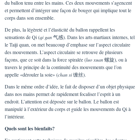
du ballon tenu entre les mains. Ces deux mouvements s’agencent
et permettent d’intégrer une façon de bouger qui implique tout le
corps dans son ensemble.
De plus, la légèreté et l’élasticité du ballon rappellent les
sensations de Qi (
qi gan
气感). Dans les arts-martiaux internes, tel
le Taiji quan, on met beaucoup d’emphase sur l’aspect circulaire
des mouvements. L’aspect circulaire se retrouve de plusieurs
façons, que ce soit dans la force spiralée (
luo xuan
螺旋), ou à
travers le principe de la continuité des mouvements que l’on
appelle «dérouler la soie» (
chan si
缠丝).
Dans le même ordre d’idée, le fait de disposer d’un objet physique
dans nos mains permet de rapidement focaliser l’esprit à un
endroit. L’attention est déposée sur le ballon. Le ballon est
manipulé à l’extérieur du corps et guide les mouvements du Qi à
l’intérieur.
Quels sont les bienfaits?