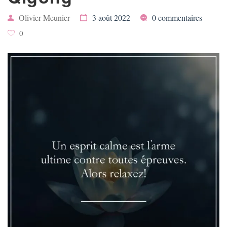
Olivier Meunier
3 août 2022
0 commentaires
0