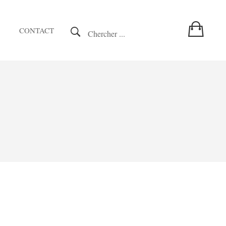
CONTACT
Chercher ...