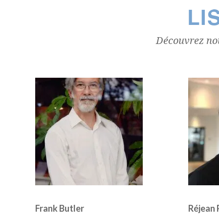
LI
Découvrez not
Frank Butler
Réjean