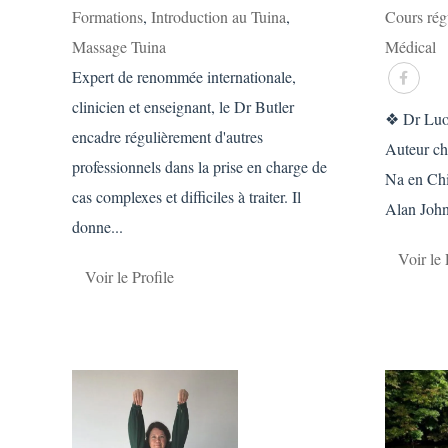
Formations
,
Introduction au Tuina
,
Cours rég
Massage Tuina
Médical
Expert de renommée internationale,
clinicien et enseignant, le Dr Butler
❖ Dr Luo
encadre régulièrement d'autres
Auteur ch
professionnels dans la prise en charge de
Na en Chi
cas complexes et difficiles à traiter. Il
Alan Johns
donne...
Voir le 
Voir le Profile