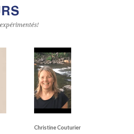
URS
 expérimentés!
Christine Couturier