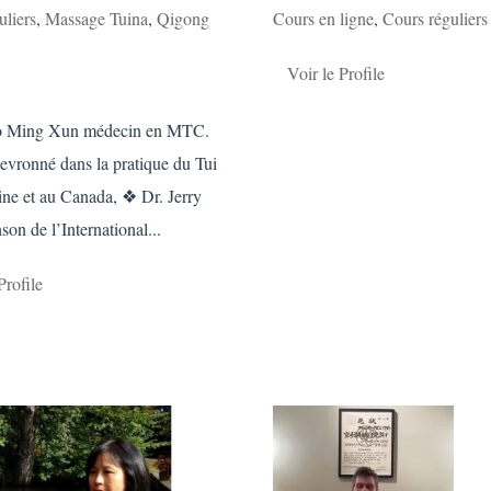
uliers
,
Massage Tuina
,
Qigong
Cours en ligne
,
Cours réguliers
Voir le Profile
 Ming Xun médecin en MTC.
evronné dans la pratique du Tui
ne et au Canada, ❖ Dr. Jerry
on de l’International...
Profile