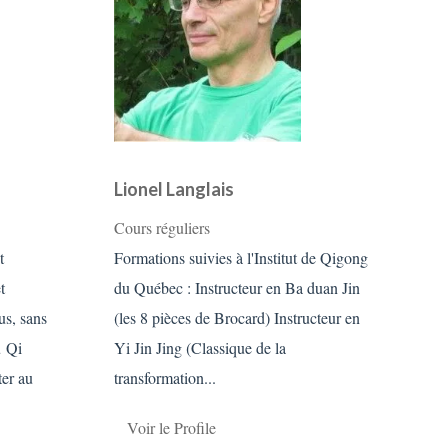
Lionel Langlais
Cours réguliers
Formations suivies à l'Institut de Qigong
t
du Québec : Instructeur en Ba duan Jin
t
(les 8 pièces de Brocard) Instructeur en
ous, sans
Yi Jin Jing (Classique de la
u Qi
transformation...
er au
Voir le Profile