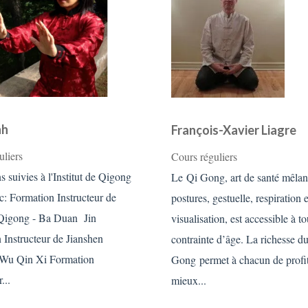
nh
François-Xavier Liagre
uliers
Cours réguliers
 suivies à l'Institut de Qigong
Le Qi Gong, art de santé mêlan
: Formation Instructeur de
postures, gestuelle, respiration e
Qigong - Ba Duan Jin
visualisation, est accessible à t
 Instructeur de Jianshen
contrainte d’âge. La richesse d
 Wu Qin Xi Formation
Gong permet à chacun de profit
...
mieux...