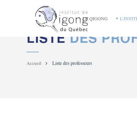
LE QIGONG
L’INSTI
LISTE
DES PRO
Liste des professeurs
Accueil