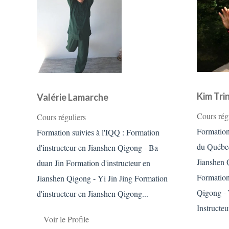
Kim Tri
Valérie Lamarche
Cours rég
Cours réguliers
Formations
Formation suivies à l'IQQ : Formation
du Québec
d'instructeur en Jianshen Qigong - Ba
Jianshen 
duan Jin Formation d'instructeur en
Formation
Jianshen Qigong - Yi Jin Jing Formation
Qigong -
d'instructeur en Jianshen Qigong...
Instructeur
Voir le Profile