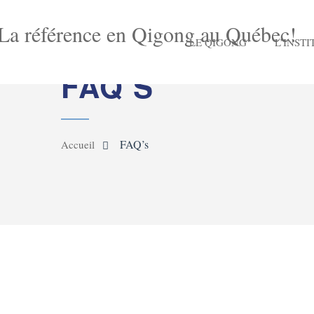
LE QIGONG
L’INSTI
FAQ’S
FAQ’s
Accueil