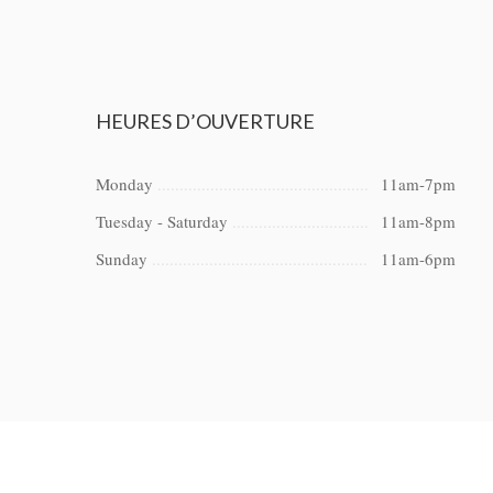
HEURES
D’OUVERTURE
Monday
11am-7pm
Tuesday - Saturday
11am-8pm
Sunday
11am-6pm