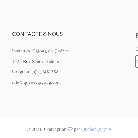
CONTACTEZ-NOUS
C
Institut de Qigong du Québec
1525 Rue Sainte-Hélène
Longueuil, Qc, J4K 3S8
info@quebecqigong.com
© 2021. Conception
par
QuebecQigong