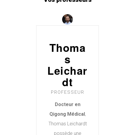
Thoma
s
Leichar
dt
PROFESSEUR
Docteur en
Qigong Médical
,
Thomas Leichardt
possède une