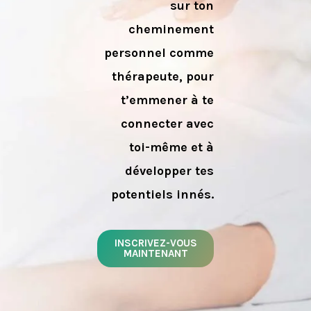
sur ton
cheminement
personnel comme
thérapeute, pour
t’emmener à te
connecter avec
toi-même et à
développer tes
potentiels innés.
INSCRIVEZ-VOUS
MAINTENANT