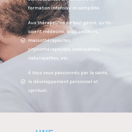
formation intensive et complète.
Aux thérapeutes de tout genre, qu’ils
soient médecins, acupuncteurs,
massothérapeutes,
physiothérapeutes, ostéopathes,
naturopathes, etc.
À tous ceux passionnés par la santé,
le développement personnel et
spirituel.