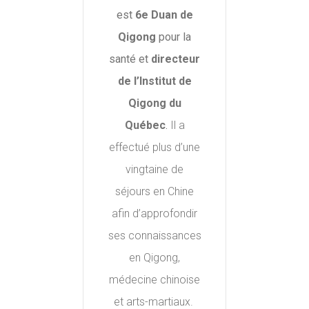
est
6e Duan de
Qigong
pour la
santé et
directeur
de l’Institut de
Qigong du
Québec
.
Il a
effectué plus d’une
vingtaine de
séjours en Chine
afin d’approfondir
ses connaissances
en Qigong,
médecine chinoise
et arts-martiaux.