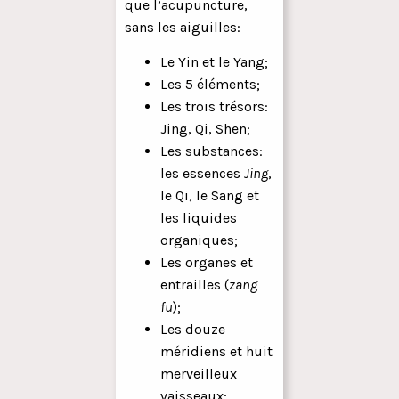
que l’acupuncture,
sans les aiguilles:
Le Yin et le Yang;
Les 5 éléments;
Les trois trésors:
Jing, Qi, Shen;
Les substances:
les essences
Jing
,
le Qi, le Sang et
les liquides
organiques;
Les organes et
entrailles (
zang
fu
);
Les douze
méridiens et huit
merveilleux
vaisseaux;