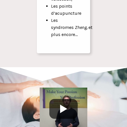
Les points
d’acupuncture
Les
syndromes
Zheng,
et
plus encore…