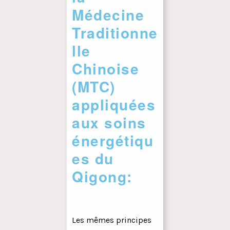
Médecine
Traditionne
lle
Chinoise
(MTC)
appliquées
aux soins
énergétiqu
es du
Qigong:
Les mêmes principes