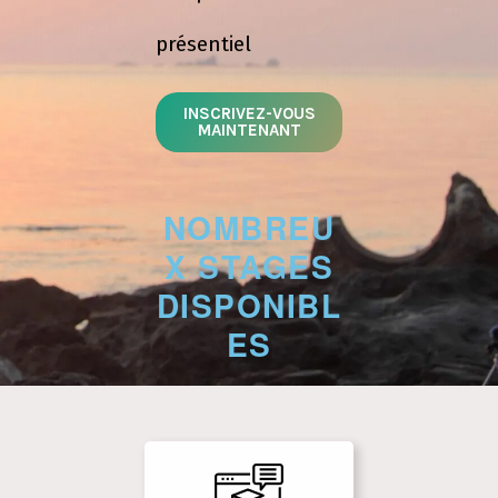
présentiel
INSCRIVEZ-VOUS
MAINTENANT
NOMBREU
X STAGES
DISPONIBL
ES