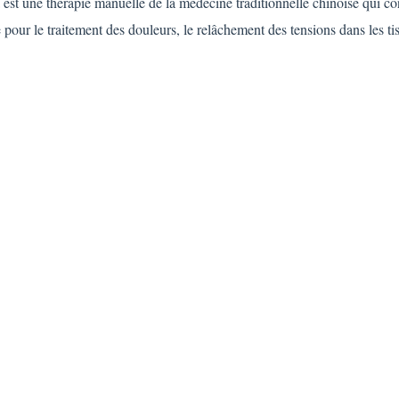
st une thérapie manuelle de la médecine traditionnelle chinoise qui cons
e pour le traitement des douleurs, le relâchement des tensions dans les 