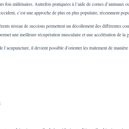
eurs fois millénaires. Autrefois pratiquées à l’aide de cornes d’animaux
ccident, c’est une approche de plus en plus populaire, récemment popular
férents niveau de succions permettent un décollement des différentes co
a permet une meilleure récupération musculaire et une accélération de l
l’acupuncture, il devient possible d’orienter les traitement de manière 
s