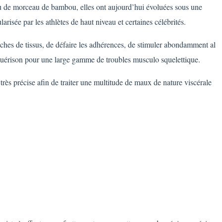
 ou de morceau de bambou, elles ont aujourd’hui évoluées sous une
isée par les athlètes de haut niveau et certaines célébrités.
uches de tissus, de défaire les adhérences, de stimuler abondamment al
a guérison pour une large gamme de troubles musculo squelettique.
très précise afin de traiter une multitude de maux de nature viscérale