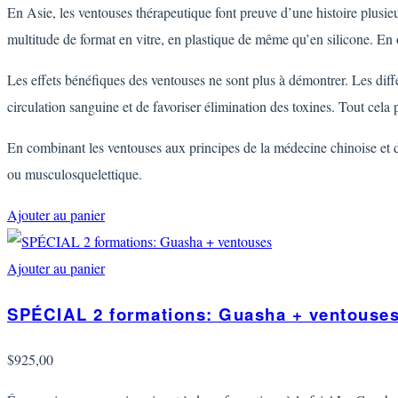
En Asie, les ventouses thérapeutique font preuve d’une histoire plusi
multitude de format en vitre, en plastique de même qu’en silicone. En o
Les effets bénéfiques des ventouses ne sont plus à démontrer. Les dif
circulation sanguine et de favoriser élimination des toxines. Tout cel
En combinant les ventouses aux principes de la médecine chinoise et de 
ou musculosquelettique.
Ajouter au panier
Ajouter au panier
SPÉCIAL 2 formations: Guasha + ventouse
$
925,00