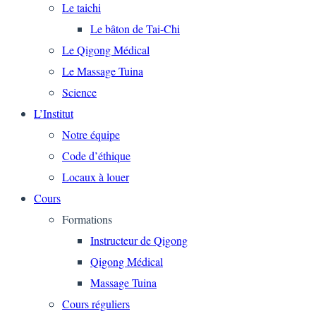
Le taichi
Le bâton de Tai-Chi
Le Qigong Médical
Le Massage Tuina
Science
L’Institut
Notre équipe
Code d’éthique
Locaux à louer
Cours
Formations
Instructeur de Qigong
Qigong Médical
Massage Tuina
Cours réguliers