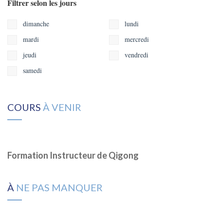
Filtrer selon les jours
dimanche
lundi
mardi
mercredi
jeudi
vendredi
samedi
COURS
À VENIR
Formation Instructeur de Qigong
À
NE PAS MANQUER