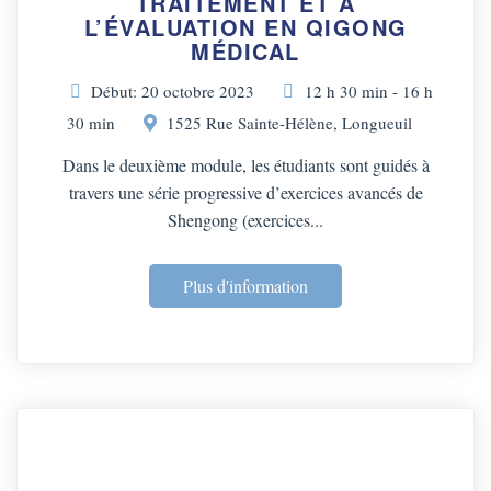
TRAITEMENT ET À
L’ÉVALUATION EN QIGONG
MÉDICAL
Début: 20 octobre 2023
12 h 30 min - 16 h
30 min
1525 Rue Sainte-Hélène, Longueuil
Dans le deuxième module, les étudiants sont guidés à
travers une série progressive d’exercices avancés de
Shengong (exercices...
Plus d'information