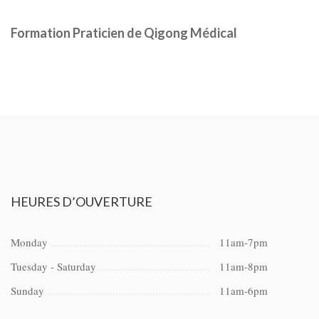
Formation Praticien de Qigong Médical
HEURES
D’OUVERTURE
Monday
11am-7pm
Tuesday - Saturday
11am-8pm
Sunday
11am-6pm