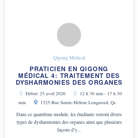
Qigong Médical
PRATICIEN EN QIGONG
MÉDICAL 4: TRAITEMENT DES
DYSHARMONIES DES ORGANES
Début: 25 avril 2026
12 h 30 min - 17 h 30
min
1525 Rue Sainte-Hélène Longueuil, Qc
Dans ce quatrième module, les étudiants verront divers
types de dysharmonies des organes ainsi que plusieurs
façons d’y...