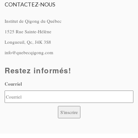
CONTACTEZ-NOUS
Institut de Qigong du Québec
1525 Rue Sainte-Hélène
Longueuil, Qc, J4K 3S8
info@quebecqigong.com
Restez informés!
Courriel
S'inscrire