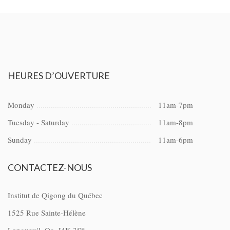
HEURES
D’OUVERTURE
Monday
11am-7pm
Tuesday - Saturday
11am-8pm
Sunday
11am-6pm
CONTACTEZ-NOUS
Institut de Qigong du Québec
1525 Rue Sainte-Hélène
Longueuil, Qc, J4K 3S8