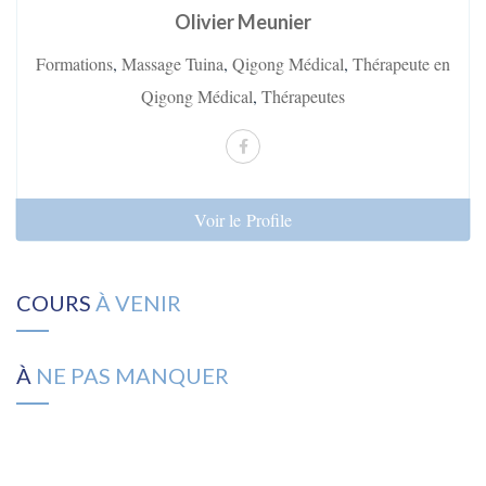
Olivier Meunier
Formations
,
Massage Tuina
,
Qigong Médical
,
Thérapeute en
Qigong Médical
,
Thérapeutes
Voir le Profile
COURS
À VENIR
À
NE PAS MANQUER