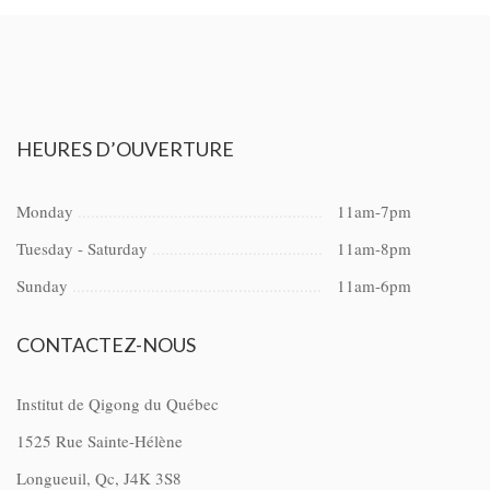
HEURES
D’OUVERTURE
Monday
11am-7pm
Tuesday - Saturday
11am-8pm
Sunday
11am-6pm
CONTACTEZ-NOUS
Institut de Qigong du Québec
1525 Rue Sainte-Hélène
Longueuil, Qc, J4K 3S8