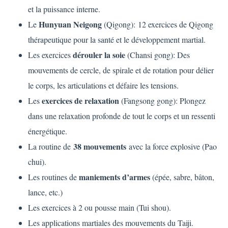
et la puissance interne.
Hunyuan Neigong
Le
(Qigong):
12 exercices de Qigong
thérapeutique pour la santé et le développement martial.
dérouler la soie
Les exercices
(Chansi gong):
Des
mouvements de cercle, de spirale et de rotation pour délier
le corps, les articulations et défaire les tensions.
exercices de relaxation
Les
(Fangsong gong):
Plongez
dans une relaxation profonde de tout le corps et un ressenti
énergétique.
38 mouvements
La routine de
avec la force explosive (Pao
chui).
maniements d’armes
Les routines de
(épée, sabre, bâton,
lance, etc.)
Les exercices à 2 ou pousse main (Tui shou).
Les applications martiales des mouvements du Taiji.