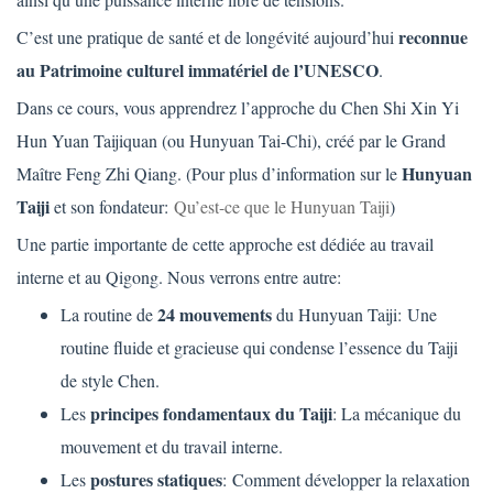
reconnue
C’est une pratique de santé et de longévité aujourd’hui
au Patrimoine culturel immatériel de l’UNESCO
.
Dans ce cours, vous apprendrez l’approche du Chen Shi Xin Yi
Hun Yuan Taijiquan (ou Hunyuan Tai-Chi), créé par le Grand
Hunyuan
Maître Feng Zhi Qiang. (
Pour plus d’information sur le
Taiji
et son fondateur:
Qu’est-ce que le Hunyuan Taiji
)
Une partie importante de cette approche est dédiée au travail
interne et au Qigong. Nous verrons entre autre:
24 mouvements
La routine de
du Hunyuan Taiji:
Une
routine fluide et gracieuse qui condense l’essence du Taiji
de style Chen.
principes fondamentaux du Taiji
Les
:
La mécanique du
mouvement et du travail interne.
postures statiques
Les
:
Comment développer la relaxation